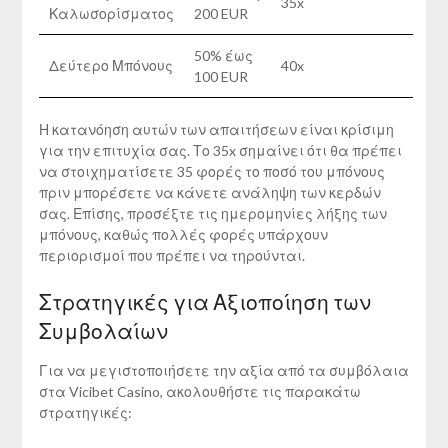
35x
Καλωσορίσματος
200 EUR
50% έως
Δεύτερο Μπόνους
40x
100 EUR
Η κατανόηση αυτών των απαιτήσεων είναι κρίσιμη
για την επιτυχία σας. Το 35x σημαίνει ότι θα πρέπει
να στοιχηματίσετε 35 φορές το ποσό του μπόνους
πριν μπορέσετε να κάνετε ανάληψη των κερδών
σας. Επίσης, προσέξτε τις ημερομηνίες λήξης των
μπόνους, καθώς πολλές φορές υπάρχουν
περιορισμοί που πρέπει να τηρούνται.
Στρατηγικές για Αξιοποίηση των
Συμβολαίων
Για να μεγιστοποιήσετε την αξία από τα συμβόλαια
στα Vicibet Casino, ακολουθήστε τις παρακάτω
στρατηγικές: