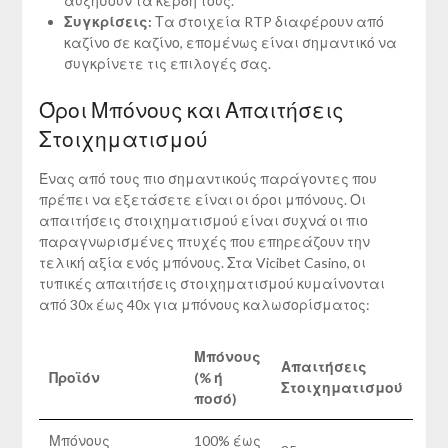
αυξήσουν τα κέρδη τους.
Συγκρίσεις:
Τα στοιχεία RTP διαφέρουν από
καζίνο σε καζίνο, επομένως είναι σημαντικό να
συγκρίνετε τις επιλογές σας.
Όροι Μπόνους και Απαιτήσεις
Στοιχηματισμού
Ένας από τους πιο σημαντικούς παράγοντες που
πρέπει να εξετάσετε είναι οι όροι μπόνους. Οι
απαιτήσεις στοιχηματισμού είναι συχνά οι πιο
παραγνωρισμένες πτυχές που επηρεάζουν την
τελική αξία ενός μπόνους. Στα Vicibet Casino, οι
τυπικές απαιτήσεις στοιχηματισμού κυμαίνονται
από 30x έως 40x για μπόνους καλωσορίσματος:
Μπόνους
Απαιτήσεις
Προϊόν
(% ή
Στοιχηματισμού
ποσό)
Μπόνους
100% έως