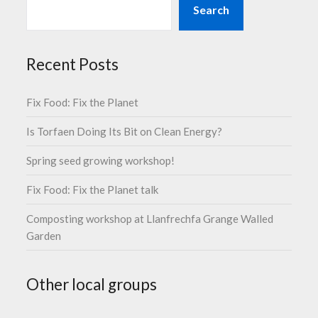
Search
Recent Posts
Fix Food: Fix the Planet
Is Torfaen Doing Its Bit on Clean Energy?
Spring seed growing workshop!
Fix Food: Fix the Planet talk
Composting workshop at Llanfrechfa Grange Walled
Garden
Other local groups