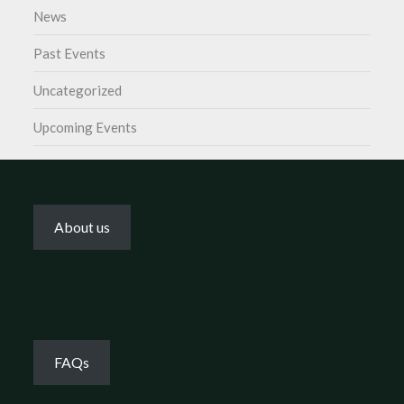
News
Past Events
Uncategorized
Upcoming Events
About us
FAQs