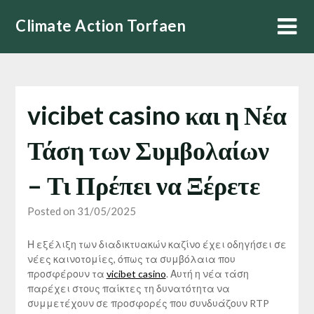
Skip
Climate Action Torfaen
to
content
vicibet casino και η Νέα
Τάση των Συμβολαίων
– Τι Πρέπει να Ξέρετε
Posted on 31/05/2025
Η εξέλιξη των διαδικτυακών καζίνο έχει οδηγήσει σε
νέες καινοτομίες, όπως τα συμβόλαια που
προσφέρουν τα
vicibet casino
. Αυτή η νέα τάση
παρέχει στους παίκτες τη δυνατότητα να
συμμετέχουν σε προσφορές που συνδυάζουν RTP