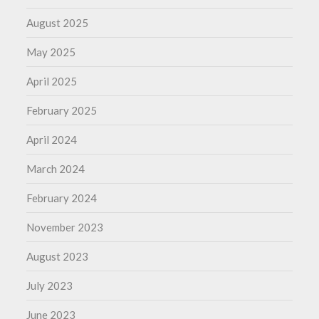
August 2025
May 2025
April 2025
February 2025
April 2024
March 2024
February 2024
November 2023
August 2023
July 2023
June 2023