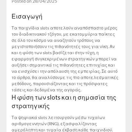
Posted on 28/04/2025
Εισαγωγή
Τα παιχνίδια slots αποτελούν αναπόσπαστο μέρος
του διαδικτυακού τζόγου, με εκατομμύρια παίκτες
σε όλο τον κόσμο να αναζητούν τρόπους να
μεγιστοποιήσουν τις πιθανότητές τους για νίκη. Αν
και η φύση των slots βασίζεται στην τύχη, η
εφαρμογή συγκεκριμένων στρατηγικών μπορεί να
αυξήσει σημαντικά τις πιθανότητες επιτυχίας και
να ενισχύσει την απόλαυση της εμπειρίας. Σε αυτό
το άρθρο, θα αναλύσουμε τις πιο αποτελεσματικές
μεθόδους, παρουσιάζοντας και τις πρόσφατες
τάσεις και δεδομένα της αγοράς.
Η φύση των slots και η σημασία της
στρατηγικής
Τα ψηφιακά slots λειτουργούν μέσω τυχαίων
αριθμογεννητών (RNG), εξασφαλίζοντας
αμερόληπτη και τυχαία έκβαση κάθε παιχνιδιού.