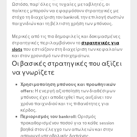
Ωστόσο, παρ’ όλες τις τυχαίες μεταβλητές, οι
παίκτες μπορούν να εφαρμόσουν στρατηγικές με
στόχο τη διαχείριση του bankroll, την επιλογή σωστών
παιχνιδιών και τη βέλτιστη χρήση των μπόνους.
Μερικές από τις πιο δημοφιλείς και δοκιμασμένες
στρατηγικές περιλαμβάνουν το
στρατηγικές για
slots
που εστιάζουν στη διαχείριση των κεφαλαίων
και στον χρονισμό των στοιχημάτων.
Οι βασικές στρατηγικές που αξίζει
να γνωρίζετε
Χρησιμοποίηση μπόνους και προωθητικών
offers:
Η ενεργή αξιοποίηση των διαθέσιμων
μπόνους έχει αποδειχθεί πως αυξάνει τον
χρόνο παιχνιδιού και τις πιθανότητες για
κέρδος.
Περιορισμός του bankroll:
Ορισμός
προκαθορισμένου ποσού για το κάθε session
βοηθά στον έλεγχο των απωλειών και στην
αποφυγή υπερβολικής δαπάνης.