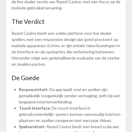
de live dealer sectie van Razed Casino, met een focus op de
mobiele gebruikerservaring.
The Verdict
Razed Casino biedt een solide platform voor live dealer
spellen, met een responsive design dat goed presteert op
mobiele apparaten. Echter, er zijn enkele tekortkomingen in
de interface en de spelopties die verbetering behoeven.
Hieronder volgt een gedetailleerde evaluatie van de sterke
en zwakke punten.
De Goede
Responsiviteit:
De app laadt snel en spellen zijn
gemakkelijk toegankelijk zonder vertraging, zelfs bij een
langzame internetverbinding.
Touch Interface:
De touch interface is
gebruiksvriendelijk; spelers kunnen eenvoudig inzetten
plaatsen en spellen navigeren met een paar tikken.
Spelvariëteit:
Razed Casino biedt een breed scala aan