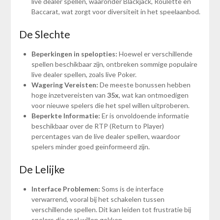
live dealer spellen, waaronder Blackjack, Roulette en
Baccarat, wat zorgt voor diversiteit in het speelaanbod.
De Slechte
Beperkingen in spelopties:
Hoewel er verschillende
spellen beschikbaar zijn, ontbreken sommige populaire
live dealer spellen, zoals live Poker.
Wagering Vereisten:
De meeste bonussen hebben
hoge inzetvereisten van
35x
, wat kan ontmoedigen
voor nieuwe spelers die het spel willen uitproberen.
Beperkte Informatie:
Er is onvoldoende informatie
beschikbaar over de RTP (Return to Player)
percentages van de live dealer spellen, waardoor
spelers minder goed geïnformeerd zijn.
De Lelijke
Interface Problemen:
Soms is de interface
verwarrend, vooral bij het schakelen tussen
verschillende spellen. Dit kan leiden tot frustratie bij
spelers die snel willen gokken.