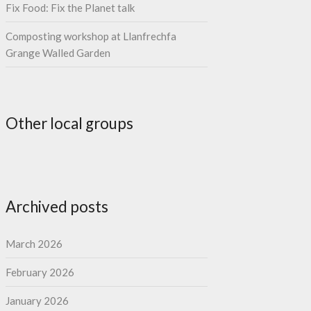
Fix Food: Fix the Planet talk
Composting workshop at Llanfrechfa
Grange Walled Garden
Other local groups
Archived posts
March 2026
February 2026
January 2026