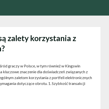
są zalety korzystania z
h?
wśród graczy w Polsce, w tym również w Kingswin
a kluczowe znaczenie dla doświadczeń związanych z
ególnym zaletom korzystania z portfeli elektronicznych
ymagania dotyczące obrotu. 1. Szybkość transakcji