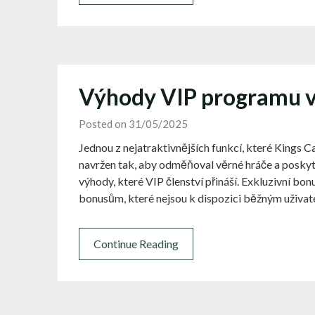
Výhody VIP programu v
Posted on 31/05/2025
Jednou z nejatraktivnějších funkcí, které Kings C
navržen tak, aby odměňoval věrné hráče a poskyto
výhody, které VIP členství přináší. Exkluzivní bon
bonusům, které nejsou k dispozici běžným uživa
Continue Reading