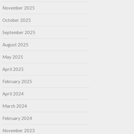
November 2025
October 2025
September 2025
August 2025
May 2025
April 2025
February 2025
April 2024
March 2024
February 2024
November 2023