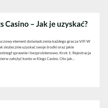
 Casino – Jak je uzyskać?
kluczowy element doświadczenia każdego gracza VIP. W
 skutecznie uzyskać swoje środki oraz jakie
zebiegł sprawnie i bezproblemowo. Krok 1: Rejestracja
pierw założyć konto w Kings Casino. Oto jak…