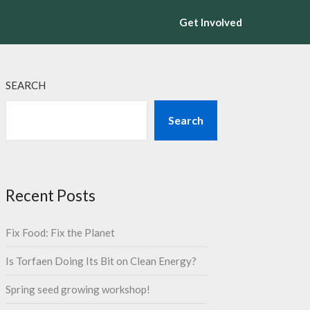
Get Involved
SEARCH
Search
Recent Posts
Fix Food: Fix the Planet
Is Torfaen Doing Its Bit on Clean Energy?
Spring seed growing workshop!