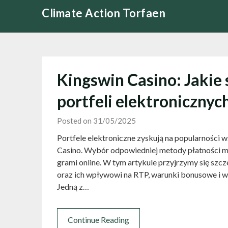
Skip
Climate Action Torfaen
to
content
Kingswin Casino: Jakie 
portfeli elektronicznyc
Posted on 31/05/2025
Portfele elektroniczne zyskują na popularności 
Casino. Wybór odpowiedniej metody płatności m
grami online. W tym artykule przyjrzymy się szcz
oraz ich wpływowi na RTP, warunki bonusowe i w
Jedną z…
Continue Reading