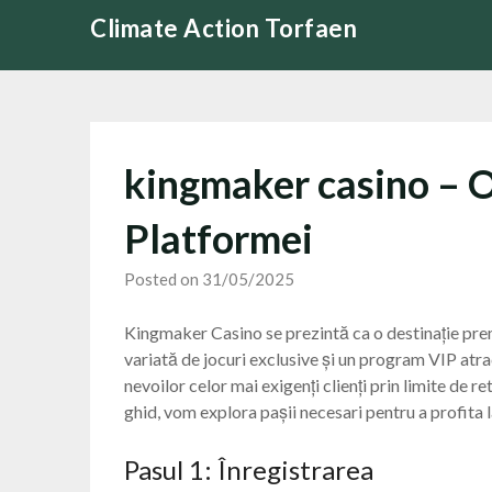
Skip
Climate Action Torfaen
to
content
kingmaker casino – O
Platformei
Posted on 31/05/2025
Kingmaker Casino se prezintă ca o destinație pre
variată de jocuri exclusive și un program VIP atr
nevoilor celor mai exigenți clienți prin limite de r
ghid, vom explora pașii necesari pentru a profit
Pasul 1: Înregistrarea