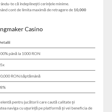
ându-te că îndeplinești cerințele minime.
ținând cont de limita maximă de retragere de
10,000
Kingmaker Casino
etalii
100% până la 1000 RON
35x
10,000 RON/săptămână
98%
lentă pentru jucătorii care caută calitate și
putea naviga cu ușurință pe platformă și vei beneficia de