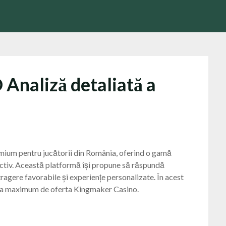
 Analiză detaliată a
mium pentru jucătorii din România, oferind o gamă
activ. Această platformă își propune să răspundă
etragere favorabile și experiențe personalizate. În acest
a la maximum de oferta Kingmaker Casino.