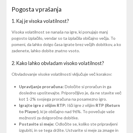
Pogosta vprašanja
1. Kaj je visoka volatilnost?
Visoka volatilnost se nanaša na igre, ki ponujajo manj
pogosto izplačilo, vendar so ta izplačila običajno večja. To
pomeni, da lahko dolgo časa igrate brez večjih dobitkov, a ko
zadenete, lahko dobite znatno vsoto.
2. Kako lahko obvladam visoko volatilnost?
Obvladovanje visoke volatilnosti vključuje več korakov:
Upravljanje proračuna:
Določite si proračun in ga
dosledno upoštevajte. Priporočljivo je, da ne stavite več
kot 1-2% svojega proračuna na posamezno igro.
Igrajte igre z višjim RTP:
Išči igre z višjim
RTP (Return
to Player)
, ki je običajno nad 96%. To povečuje vaše
možnosti za dolgoročne dobitke.
Postavite si meje:
Odločite se, koliko ste pripravljeni
izgubiti, in se tega držite. Ustvarite si meje za zmage in