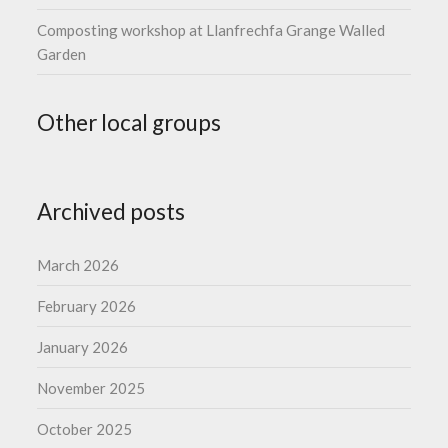
Composting workshop at Llanfrechfa Grange Walled
Garden
Other local groups
Archived posts
March 2026
February 2026
January 2026
November 2025
October 2025