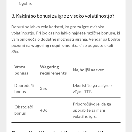
izgube.
3. Kakšni so bonusi za igre z visoko volatilnostjo?
Bonusi so lahko zelo koristni, ko gre za igre z visoko
volatilnostjo. Pri joo casino lahko najdete različne bonuse, ki
vam omogočajo dodatne možnosti igranja. Vendar pa bodite
pozorni na
wagering requirements
, ki so pogosto okoli
35x.
Vrsta
Wagering
Najboljši nasvet
bonusa
requirements
Dobrodošli
Izkoristite ga za igre z
35x
bonus
višjim RTP.
Priporočljivo je, da ga
Obstoječi
40x
uporabite za manj
bonus
volatilne igre.