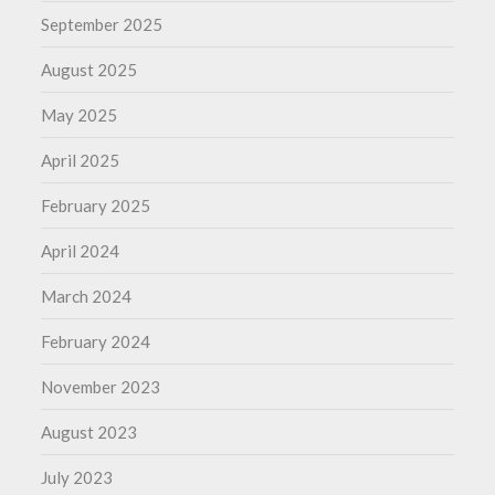
September 2025
August 2025
May 2025
April 2025
February 2025
April 2024
March 2024
February 2024
November 2023
August 2023
July 2023