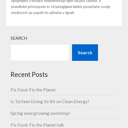
spoprijeti z visoko volatilnostjo iger na joo casino. S
pravilnim pristopom in strategijami lahko povečate svoje
možnosti za uspeh in uživate v igrah.
SEARCH
Search
Recent Posts
Fix Food: Fix the Planet
Is Torfaen Doing Its Bit on Clean Energy?
Spring seed growing workshop!
Fix Food: Fix the Planet talk