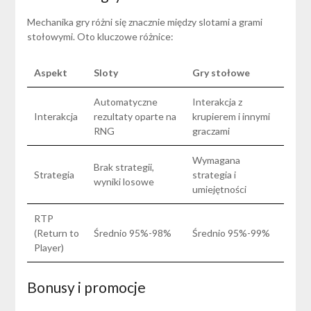
Mechanika gry różni się znacznie między slotami a grami
stołowymi. Oto kluczowe różnice:
Aspekt
Sloty
Gry stołowe
Automatyczne
Interakcja z
Interakcja
rezultaty oparte na
krupierem i innymi
RNG
graczami
Wymagana
Brak strategii,
Strategia
strategia i
wyniki losowe
umiejętności
RTP
(Return to
Średnio 95%-98%
Średnio 95%-99%
Player)
Bonusy i promocje