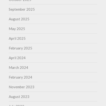
September 2025
August 2025
May 2025
April 2025
February 2025
April 2024
March 2024
February 2024
November 2023
August 2023