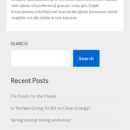
nimi zależy od preferencji gracza i stylu gry. Dzięki
intuicyjnemu interfejsowi oraz atrakcyjnym bonusom, każdy
znajdzie coś dla siebie w tym kasynie.
SEARCH
Search
Recent Posts
Fix Food: Fix the Planet
Is Torfaen Doing Its Bit on Clean Energy?
Spring seed growing workshop!