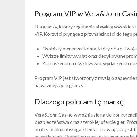
Program VIP w Vera&John Casi
Dla graczy, którzy regularnie stawiają wysokie 
VIP. Korzyści płynące z przynależności do tego 
Osobisty menedżer konta, który dba o Twoje
Wyższe limity wypłat oraz dedykowane prom
Zaproszenia na ekskluzywne wydarzenia oraz 
Program VIP jest stworzony z myślą o zapewnieni
najważniejszych graczy.
Dlaczego polecam tę markę
Vera&John Casino wyróżnia się na tle konkurencj
bezpieczeństwa oraz szerokiej ofercie gier. Zró
profesjonalna obsługa klienta sprawiają, że jest 
hazardowych. Dodatkowo, przestrzeganie polsk