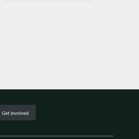
Get involved