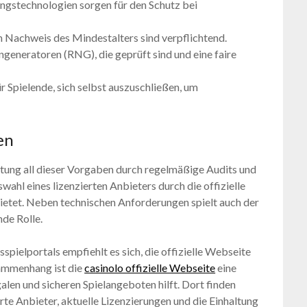
ngstechnologien sorgen für den Schutz bei
achweis des Mindestalters sind verpflichtend.
ngeneratoren (RNG), die geprüft sind und eine faire
 Spielende, sich selbst auszuschließen, um
en
tung all dieser Vorgaben durch regelmäßige Audits und
wahl eines lizenzierten Anbieters durch die offizielle
ietet. Neben technischen Anforderungen spielt auch der
nde Rolle.
spielportals empfiehlt es sich, die offizielle Webseite
sammenhang ist die
casinolo offizielle Webseite
eine
alen und sicheren Spielangeboten hilft. Dort finden
te Anbieter, aktuelle Lizenzierungen und die Einhaltung