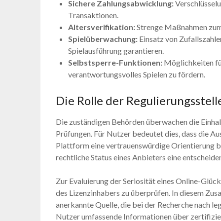
Sichere Zahlungsabwicklung:
Verschlüsselu
Transaktionen.
Altersverifikation:
Strenge Maßnahmen zum N
Spielüberwachung:
Einsatz von Zufallszahle
Spielausführung garantieren.
Selbstsperre-Funktionen:
Möglichkeiten für
verantwortungsvolles Spielen zu fördern.
Die Rolle der Regulierungsstell
Die zuständigen Behörden überwachen die Einhal
Prüfungen. Für Nutzer bedeutet dies, dass die Aus
Plattform eine vertrauenswürdige Orientierung b
rechtliche Status eines Anbieters eine entscheide
Zur Evaluierung der Seriosität eines Online-Glücks
des Lizenzinhabers zu überprüfen. In diesem Zu
anerkannte Quelle, die bei der Recherche nach leg
Nutzer umfassende Informationen über zertifizier