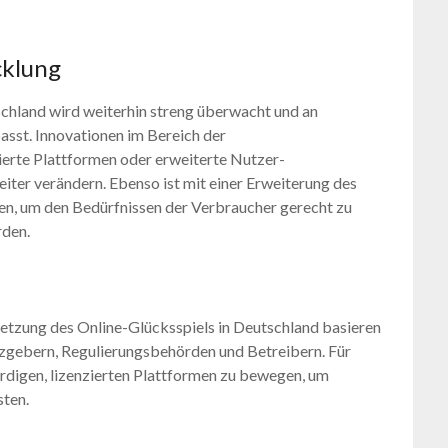
cklung
schland wird weiterhin streng überwacht und an
asst. Innovationen im Bereich der
ierte Plattformen oder erweiterte Nutzer-
eiter verändern. Ebenso ist mit einer Erweiterung des
en, um den Bedürfnissen der Verbraucher gerecht zu
rden.
etzung des Online-Glücksspiels in Deutschland basieren
zgebern, Regulierungsbehörden und Betreibern. Für
ürdigen, lizenzierten Plattformen zu bewegen, um
sten.