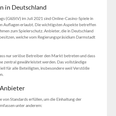
n in Deutschland
gs (GlüStV) im Juli 2021 sind Online-Casino-Spiele in
en Auflagen erlaubt. Die wichtigsten Aspekte betreffen
hmen zum Spielerschutz. Anbieter, die in Deutschland
z besitzen, welche vom Regierungspräsidium Darmstadt
ass nur seriöse Betreiber den Markt betreten und dass
zentral gewährleistet werden. Das vollständige
ell für alle Beteiligten, insbesondere weil Verstöße
n.
 Anbieter
 von Standards erfüllen, um die Einhaltung der
umfassen unter anderem: