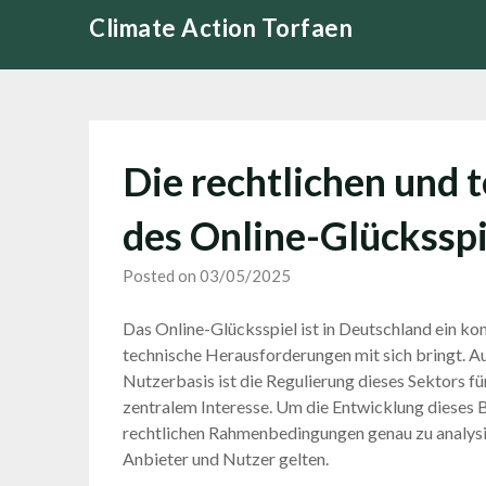
Skip
Climate Action Torfaen
to
content
Die rechtlichen und 
des Online-Glücksspi
Posted on 03/05/2025
Das Online-Glücksspiel ist in Deutschland ein ko
technische Herausforderungen mit sich bringt. A
Nutzerbasis ist die Regulierung dieses Sektors
zentralem Interesse. Um die Entwicklung dieses Be
rechtlichen Rahmenbedingungen genau zu analysie
Anbieter und Nutzer gelten.