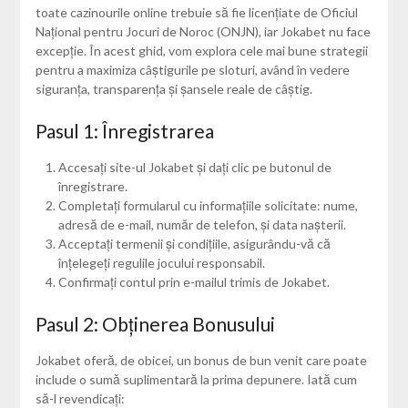
toate cazinourile online trebuie să fie licențiate de Oficiul
Național pentru Jocuri de Noroc (ONJN), iar Jokabet nu face
excepție. În acest ghid, vom explora cele mai bune strategii
pentru a maximiza câștigurile pe sloturi, având în vedere
siguranța, transparența și șansele reale de câștig.
Pasul 1: Înregistrarea
Accesați site-ul Jokabet și dați clic pe butonul de
înregistrare.
Completați formularul cu informațiile solicitate: nume,
adresă de e-mail, număr de telefon, și data nașterii.
Acceptați termenii și condițiile, asigurându-vă că
înțelegeți regulile jocului responsabil.
Confirmați contul prin e-mailul trimis de Jokabet.
Pasul 2: Obținerea Bonusului
Jokabet oferă, de obicei, un bonus de bun venit care poate
include o sumă suplimentară la prima depunere. Iată cum
să-l revendicați: