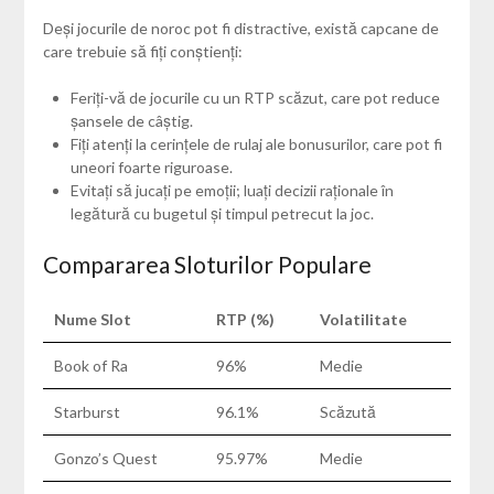
Deși jocurile de noroc pot fi distractive, există capcane de
care trebuie să fiți conștienți:
Feriți-vă de jocurile cu un RTP scăzut, care pot reduce
șansele de câștig.
Fiți atenți la cerințele de rulaj ale bonusurilor, care pot fi
uneori foarte riguroase.
Evitați să jucați pe emoții; luați decizii raționale în
legătură cu bugetul și timpul petrecut la joc.
Compararea Sloturilor Populare
Nume Slot
RTP (%)
Volatilitate
Book of Ra
96%
Medie
Starburst
96.1%
Scăzută
Gonzo’s Quest
95.97%
Medie