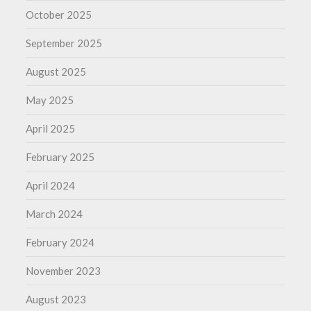
October 2025
September 2025
August 2025
May 2025
April 2025
February 2025
April 2024
March 2024
February 2024
November 2023
August 2023