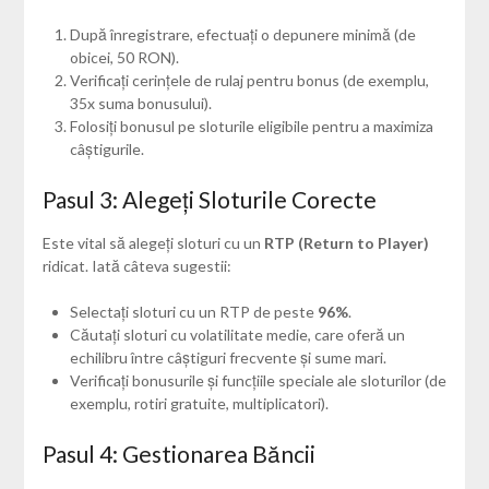
După înregistrare, efectuați o depunere minimă (de
obicei, 50 RON).
Verificați cerințele de rulaj pentru bonus (de exemplu,
35x suma bonusului).
Folosiți bonusul pe sloturile eligibile pentru a maximiza
câștigurile.
Pasul 3: Alegeți Sloturile Corecte
Este vital să alegeți sloturi cu un
RTP (Return to Player)
ridicat. Iată câteva sugestii:
Selectați sloturi cu un RTP de peste
96%
.
Căutați sloturi cu volatilitate medie, care oferă un
echilibru între câștiguri frecvente și sume mari.
Verificați bonusurile și funcțiile speciale ale sloturilor (de
exemplu, rotiri gratuite, multiplicatori).
Pasul 4: Gestionarea Băncii