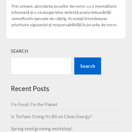
Prin urmare, abordarea jocurilor de noroc cu o mentalitate
informată și o strategie bine definită poate îmbunătăți
semnificativ șansele de câștig. Acordați întotdeauna
prioritate siguranței și responsabilității în jocurile de noroc.
SEARCH
Search
Recent Posts
Fix Food: Fix the Planet
Is Torfaen Doing Its Bit on Clean Energy?
Spring seed growing workshop!