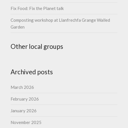
Fix Food: Fix the Planet talk
Composting workshop at Llanfrechfa Grange Walled
Garden
Other local groups
Archived posts
March 2026
February 2026
January 2026
November 2025